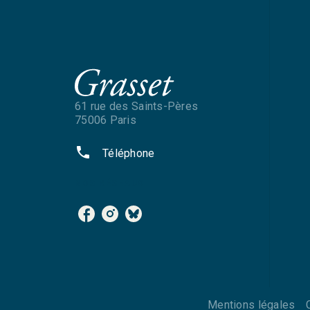
61 rue des Saints-Pères
75006 Paris
phone
Téléphone
NOS RÉSEAUX
Mentions légales