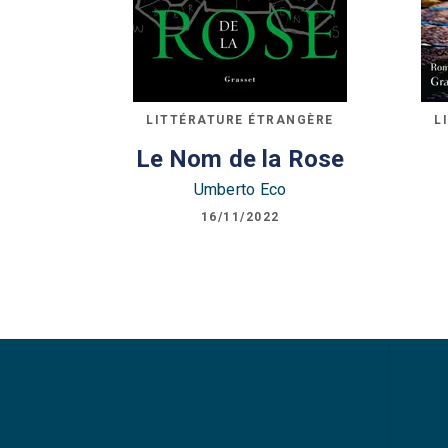
LITTÉRATURE ÉTRANGÈRE
L
Le Nom de la Rose
Umberto Eco
16/11/2022