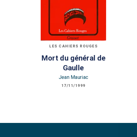
LES CAHIERS ROUGES
Mort du général de
Gaulle
Jean Mauriac
17/11/1999