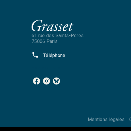
61 rue des Saints-Pères
75006 Paris
phone
Téléphone
NOS RÉSEAUX
Mentions légales