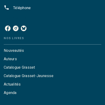
phone
Téléphone
NOS RÉSEAUX
NOS LIVRES
Nouveautés
Auteurs
Catalogue Grasset
Catalogue Grasset-Jeunesse
Actualités
Agenda