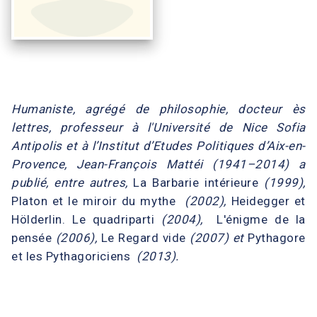
Humaniste, agrégé de philosophie, docteur ès
lettres, professeur à l'Université de Nice Sofia
Antipolis et à l’Institut d’Etudes Politiques d’Aix-en-
Provence, Jean-François Mattéi (1941–2014) a
publié, entre autres,
La Barbarie intérieure
(1999),
Platon et le miroir du mythe
(2002),
Heidegger et
Hölderlin. Le quadriparti
(2004),
L'énigme de la
pensée
(2006),
Le Regard vide
(2007) et
Pythagore
et les Pythagoriciens
(2013).