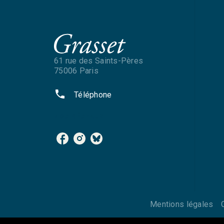
61 rue des Saints-Pères
75006 Paris
phone
Téléphone
NOS RÉSEAUX
Mentions légales