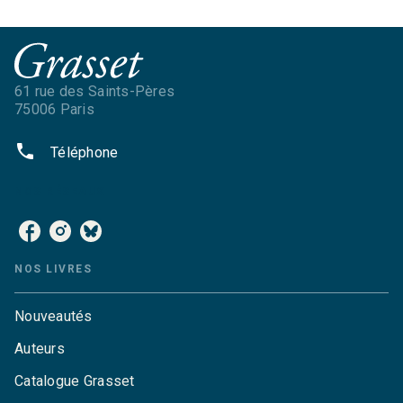
61 rue des Saints-Pères
75006 Paris
phone
Téléphone
NOS RÉSEAUX
NOS LIVRES
Nouveautés
Auteurs
Catalogue Grasset