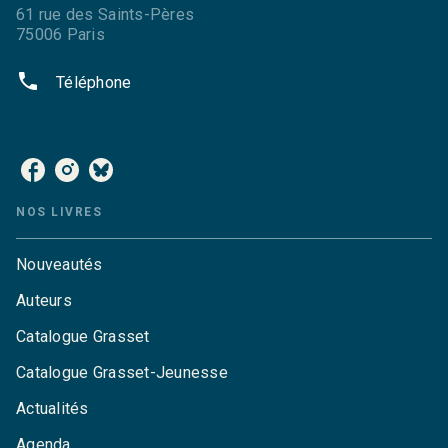
61 rue des Saints-Pères
75006 Paris
phone
Téléphone
NOS RÉSEAUX
NOS LIVRES
Nouveautés
Auteurs
Catalogue Grasset
Catalogue Grasset-Jeunesse
Actualités
Agenda