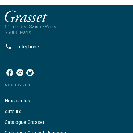
61 rue des Saints-Pères
75006 Paris
phone
Téléphone
NOS RÉSEAUX
NOS LIVRES
Nouveautés
Auteurs
Catalogue Grasset
Catalogue Grasset-Jeunesse