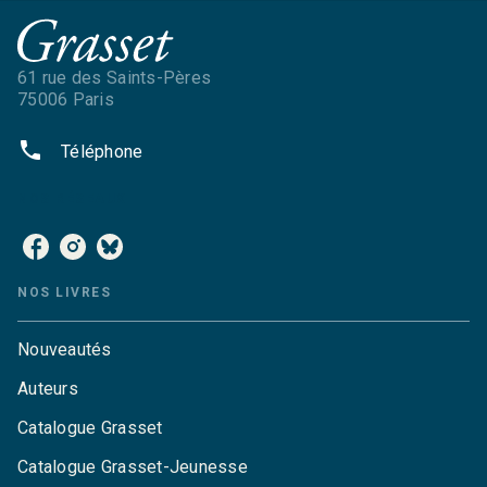
61 rue des Saints-Pères
75006 Paris
phone
Téléphone
NOS RÉSEAUX
NOS LIVRES
Nouveautés
Auteurs
Catalogue Grasset
Catalogue Grasset-Jeunesse