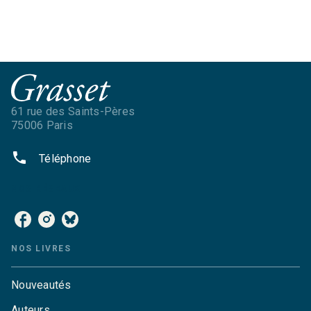
61 rue des Saints-Pères
75006 Paris
phone
Téléphone
NOS RÉSEAUX
NOS LIVRES
Nouveautés
Auteurs