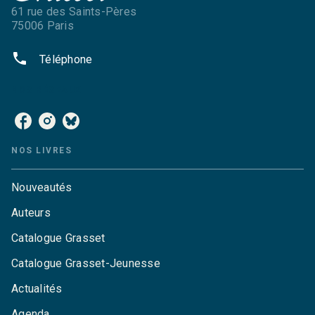
61 rue des Saints-Pères
75006 Paris
phone
Téléphone
NOS RÉSEAUX
NOS LIVRES
Nouveautés
Auteurs
Catalogue Grasset
Catalogue Grasset-Jeunesse
Actualités
Agenda