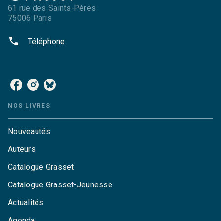
61 rue des Saints-Pères
75006 Paris
phone
Téléphone
NOS RÉSEAUX
NOS LIVRES
Nouveautés
Auteurs
Catalogue Grasset
Catalogue Grasset-Jeunesse
Actualités
Agenda