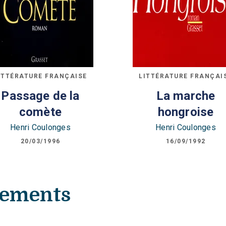
ITTÉRATURE FRANÇAISE
LITTÉRATURE FRANÇAI
Passage de la
La marche
comète
hongroise
Henri Coulonges
Henri Coulonges
20/03/1996
16/09/1992
nements