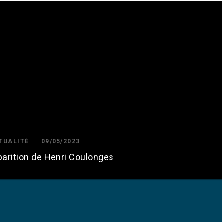
TUALITÉ
09/05/2023
parition de Henri Coulonges