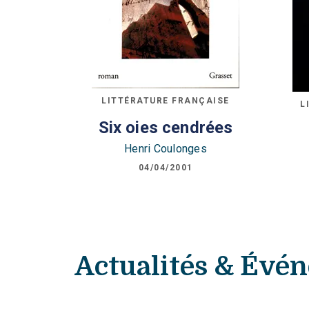
LITTÉRATURE FRANÇAISE
L
Six oies cendrées
Henri Coulonges
04/04/2001
Actualités & Évé