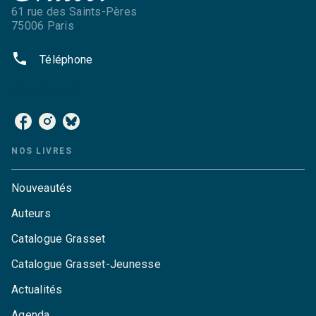
61 rue des Saints-Pères
75006 Paris
phone
Téléphone
NOS RÉSEAUX
NOS LIVRES
Nouveautés
Auteurs
Catalogue Grasset
Catalogue Grasset-Jeunesse
Actualités
Agenda