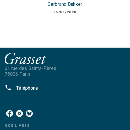
Gerbrand Bakker
15/01/2020
61 rue des Saints-Pères
75006 Paris
phone
Téléphone
NOS RÉSEAUX
NOS LIVRES