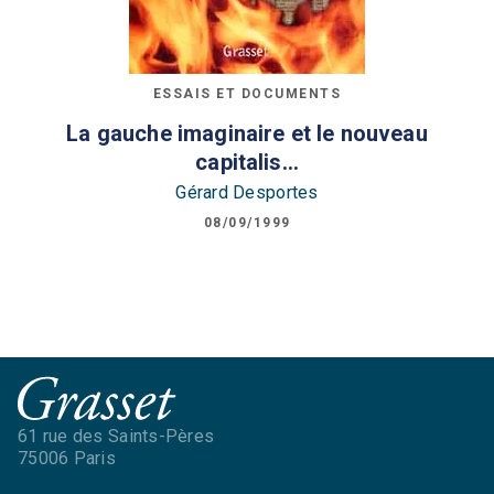
ESSAIS ET DOCUMENTS
La gauche imaginaire et le nouveau
capitalis…
Gérard Desportes
08/09/1999
61 rue des Saints-Pères
75006 Paris