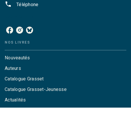
phone
Téléphone
NOS RÉSEAUX
NOS LIVRES
Nouveautés
Auteurs
Catalogue Grasset
Catalogue Grasset-Jeunesse
Actualités
Agenda
LA MAISON