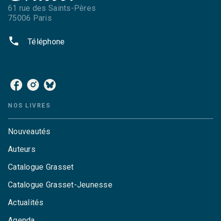
61 rue des Saints-Pères
75006 Paris
phone
Téléphone
NOS RÉSEAUX
NOS LIVRES
Nouveautés
Auteurs
Catalogue Grasset
Catalogue Grasset-Jeunesse
Actualités
Agenda