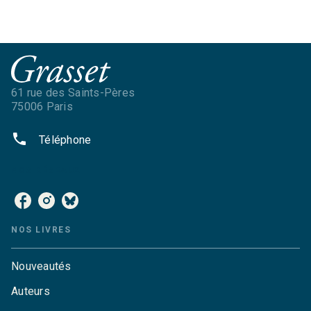
61 rue des Saints-Pères
75006 Paris
phone
Téléphone
NOS RÉSEAUX
NOS LIVRES
Nouveautés
Auteurs