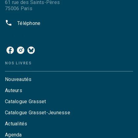
61 rue des Saints-Pères
75006 Paris
phone
Téléphone
NOS RÉSEAUX
NOS LIVRES
Nouveautés
Auteurs
Catalogue Grasset
Catalogue Grasset-Jeunesse
Actualités
Agenda