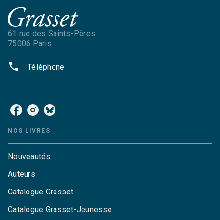
61 rue des Saints-Pères
75006 Paris
phone
Téléphone
NOS RÉSEAUX
NOS LIVRES
Nouveautés
Auteurs
Catalogue Grasset
Catalogue Grasset-Jeunesse