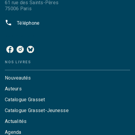
61 rue des Saints-Pères
75006 Paris
phone
Téléphone
NOS RÉSEAUX
NOS LIVRES
Nouveautés
Auteurs
Catalogue Grasset
Catalogue Grasset-Jeunesse
Actualités
Agenda