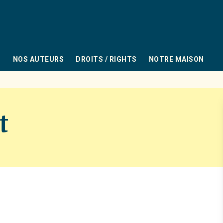
PIED DE PAGE
NOS AUTEURS
DROITS / RIGHTS
NOTRE MAISON
t