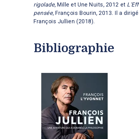
rigolade
, Mille et Une Nuits, 2012 et
L'Ef
pensée
, François Bourin, 2013. Il a diri
François Jullien (2018).
Bibliographie