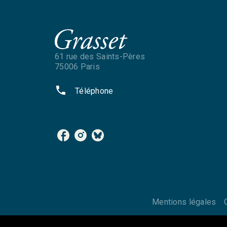
61 rue des Saints-Pères
75006 Paris
phone
Téléphone
NOS RÉSEAUX
Mentions légales