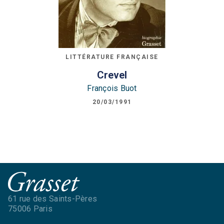
LITTÉRATURE FRANÇAISE
Crevel
François Buot
20/03/1991
61 rue des Saints-Pères
75006 Paris