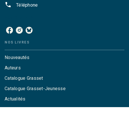
phone
Téléphone
NOS RÉSEAUX
NOS LIVRES
Nouveautés
Auteurs
Catalogue Grasset
Catalogue Grasset-Jeunesse
Actualités
Agenda
LA MAISON