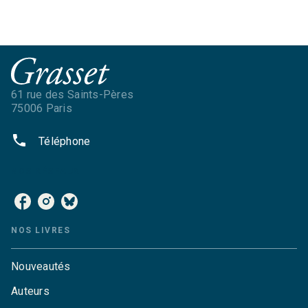
61 rue des Saints-Pères
75006 Paris
phone
Téléphone
NOS RÉSEAUX
NOS LIVRES
Nouveautés
Auteurs