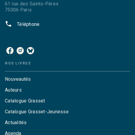
61 rue des Saints-Pères
75006 Paris
phone
Téléphone
NOS RÉSEAUX
NOS LIVRES
Nouveautés
Auteurs
Catalogue Grasset
Catalogue Grasset-Jeunesse
Actualités
Agenda