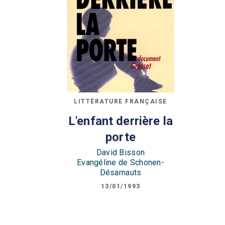
LITTÉRATURE FRANÇAISE
L'enfant derrière la
porte
David Bisson
Evangéline de Schonen-
Désarnauts
13/01/1993