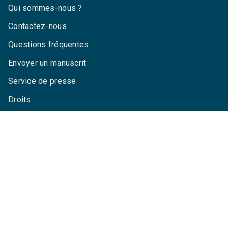
Qui sommes-nous ?
Contactez-nous
Questions fréquentes
Envoyer un manuscrit
Service de presse
Droits
Mentions légales
CGU
Charte de référencement
Données personnelles
Paramétrez vos cookies