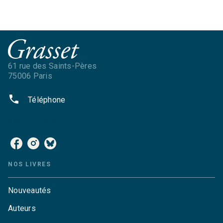
61 rue des Saints-Pères
75006 Paris
phone
Téléphone
NOS RÉSEAUX
NOS LIVRES
Nouveautés
Auteurs