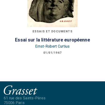
ESSAIS ET DOCUMENTS
Essai sur la littérature européenne
Ernst-Robert Curtius
01/01/1967
61 rue des Saints-Pères
75006 Paris