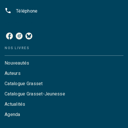
phone
Téléphone
NOS RÉSEAUX
NOS LIVRES
Nouveautés
Auteurs
Catalogue Grasset
Catalogue Grasset-Jeunesse
Actualités
Agenda