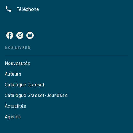
phone
Téléphone
NOS RÉSEAUX
NOS LIVRES
Nouveautés
Auteurs
Catalogue Grasset
Catalogue Grasset-Jeunesse
Actualités
Agenda