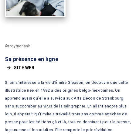
©tonytrichanh
Sa présence en ligne
arrow_forward
SITE WEB
Si on s’intéresse à la vie d’Émilie Gleason, on découvre que cette
illustratrice née en 1992 a des origines belgo-mexicaines. On
apprend aussi qu’elle a survécu aux Arts Décos de Strasbourg
sans succomber au virus de la sérigraphie. En allant encore plus
loin, il apparaît qu’Émilie a travaillé trois ans comme attachée de
presse pour les éditions çà et là, tout en dessinant pour la presse,
la jeunesse et les adultes. Elle remporte le prix révélation