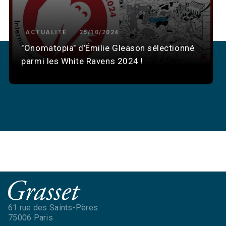
ACTUALITÉ
25/10/2024
"Onomatopia" d’Émilie Gleason sélectionné
parmi les White Ravens 2024 !
61 rue des Saints-Pères
75006 Paris