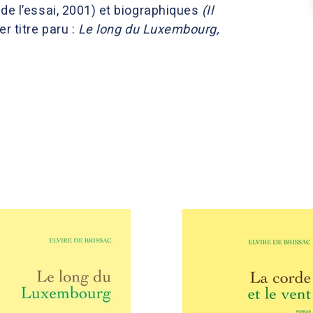
de l’essai,
2001) et biographiques
(Il
er titre paru :
Le long du Luxembourg,