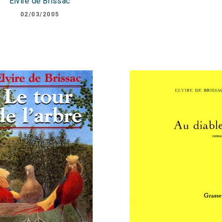
Elvire de Brissac
02/03/2005