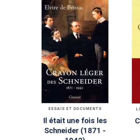
ESSAIS ET DOCUMENTS
L
Il était une fois les
C
Schneider (1871 -