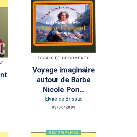
ESSAIS ET DOCUMENTS
SE
Voyage imaginaire
ent
autour de Barbe
Nicole Pon…
Elvire de Brissac
03/06/2009
RÉCOMPENSÉ