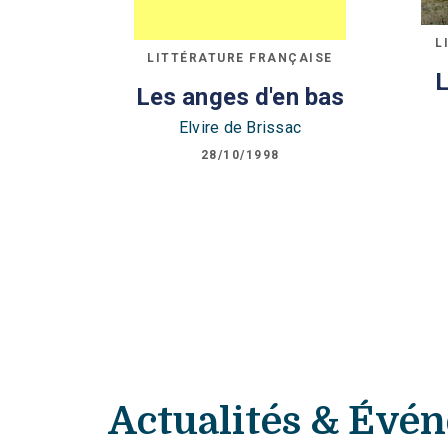
L
LITTÉRATURE FRANÇAISE
L
Les anges d'en bas
Elvire de Brissac
28/10/1998
Actualités & Évé