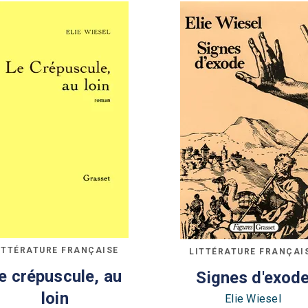
ITTÉRATURE FRANÇAISE
LITTÉRATURE FRANÇAI
e crépuscule, au
Signes d'exod
loin
Elie Wiesel