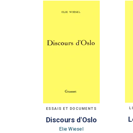
L
ESSAIS ET DOCUMENTS
L
Discours d'Oslo
Elie Wiesel