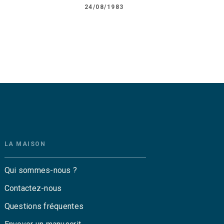
24/08/1983
LA MAISON
Qui sommes-nous ?
Contactez-nous
Questions fréquentes