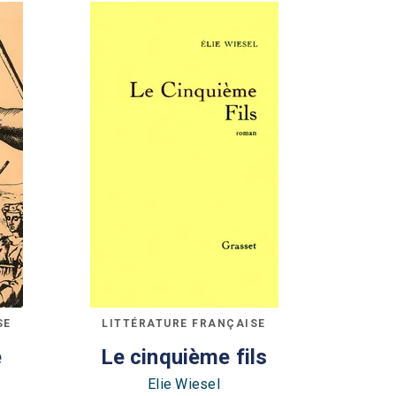
SE
LITTÉRATURE FRANÇAISE
e
Le cinquième fils
Elie Wiesel