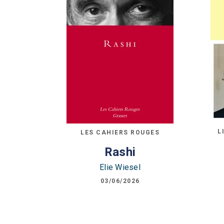
L
LES CAHIERS ROUGES
Rashi
Elie Wiesel
03/06/2026