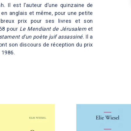
h. Il est l’auteur d’une quinzaine de
, en anglais et même, pour une petite
mbreux prix pour ses livres et son
968 pour
Le Mendiant de Jérusalem
et
stament d'un poète juif assassiné
. Il a
dont son discours de réception du prix
n 1986.