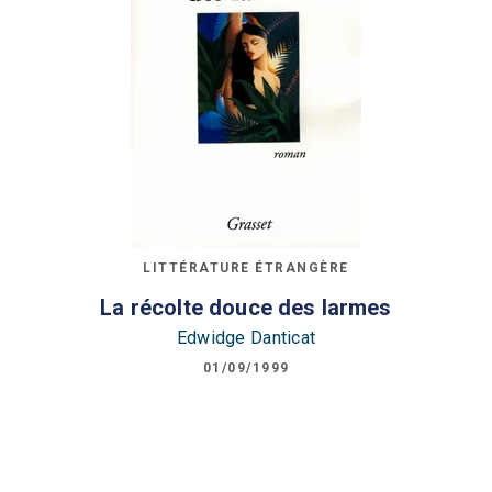
LITTÉRATURE ÉTRANGÈRE
La récolte douce des larmes
Edwidge Danticat
01/09/1999