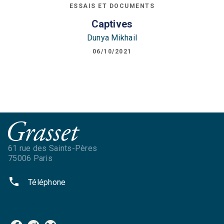
ESSAIS ET DOCUMENTS
Captives
Dunya Mikhail
06/10/2021
61 rue des Saints-Pères
75006 Paris
phone
Téléphone
NOS RÉSEAUX