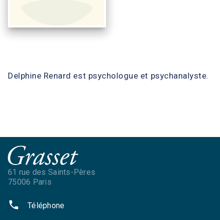
Delphine Renard est psychologue et psychanalyste.
61 rue des Saints-Pères
75006 Paris
phone
Téléphone