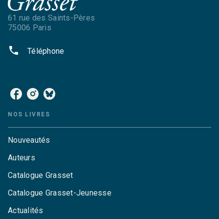
61 rue des Saints-Pères
75006 Paris
phone
Téléphone
NOS RÉSEAUX
NOS LIVRES
Nouveautés
Auteurs
Catalogue Grasset
Catalogue Grasset-Jeunesse
Actualités