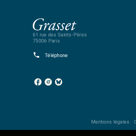
61 rue des Saints-Pères
75006 Paris
phone
Téléphone
NOS RÉSEAUX
Mentions légales