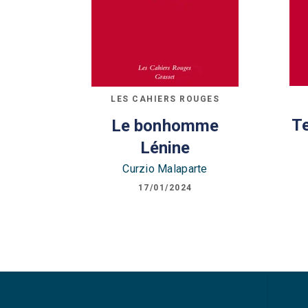
LES CAHIERS ROUGES
T
Le bonhomme
Lénine
Curzio Malaparte
17/01/2024