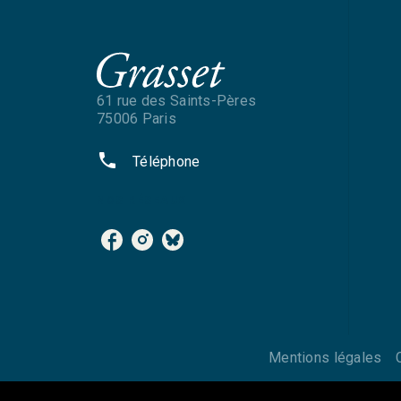
61 rue des Saints-Pères
75006 Paris
phone
Téléphone
NOS RÉSEAUX
Mentions légales