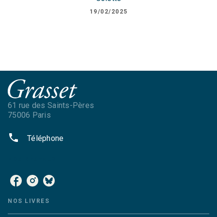
19/02/2025
61 rue des Saints-Pères
75006 Paris
phone
Téléphone
NOS RÉSEAUX
NOS LIVRES