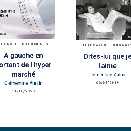
ESSAIS ET DOCUMENTS
LITTÉRATURE FRANÇAI
A gauche en
Dites-lui que j
ortant de l'hyper
l'aime
marché
Clémentine Autain
Clémentine Autain
06/03/2019
14/10/2020