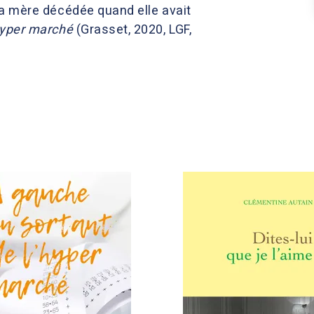
 sa mère décédée quand elle avait
hyper marché
(Grasset, 2020, LGF,