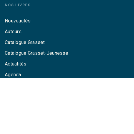
NOS LIVRES
Nouveautés
Auteurs
Catalogue Grasset
Catalogue Grasset-Jeunesse
Actualités
Agenda
LA MAISON
Qui sommes-nous ?
Contactez-nous
Questions fréquentes