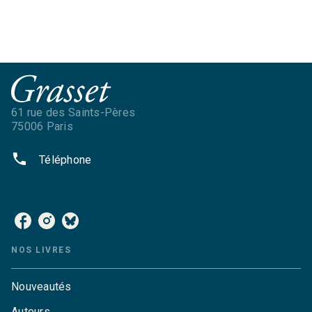
61 rue des Saints-Pères
75006 Paris
phone
Téléphone
NOS RÉSEAUX
NOS LIVRES
Nouveautés
Auteurs