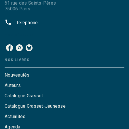
61 rue des Saints-Pères
75006 Paris
phone
Téléphone
NOS RÉSEAUX
NOS LIVRES
Nouveautés
Auteurs
Catalogue Grasset
Catalogue Grasset-Jeunesse
Actualités
Agenda