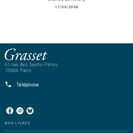
17/09/2008
61 rue des Saints-Pères
75006 Paris
phone
Téléphone
NOS RÉSEAUX
NOS LIVRES