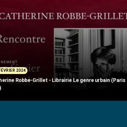
ÈNEMENT
FÉVRIER 2024
herine Robbe-Grillet - Librairie Le genre urbain (Paris
)