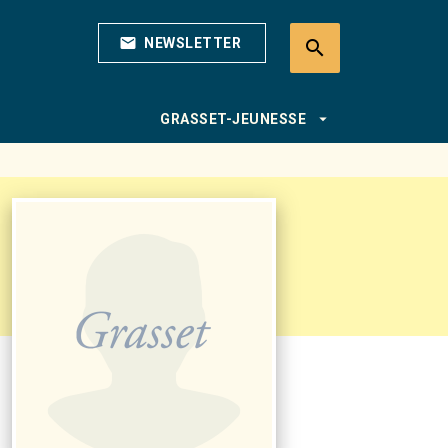
mail
NEWSLETTER
search
search
arrow_drop_down
GRASSET-JEUNESSE