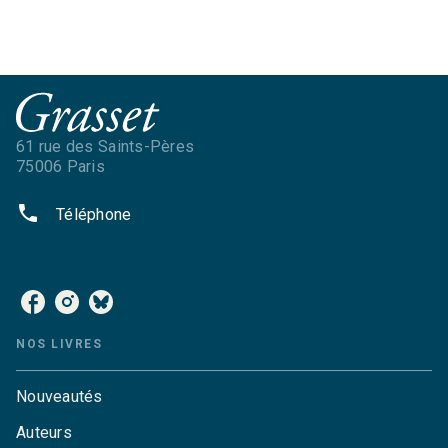
61 rue des Saints-Pères
75006 Paris
phone
Téléphone
NOS RÉSEAUX
NOS LIVRES
Nouveautés
Auteurs