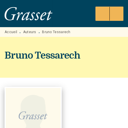
MENU
RECHERCHE
CONTENU
PIED DE PAGE
Accueil
Auteurs
Bruno Tessarech
•
•
Bruno Tessarech