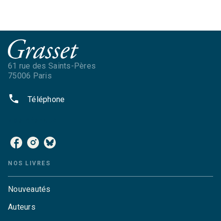
61 rue des Saints-Pères
75006 Paris
phone
Téléphone
NOS RÉSEAUX
NOS LIVRES
Nouveautés
Auteurs